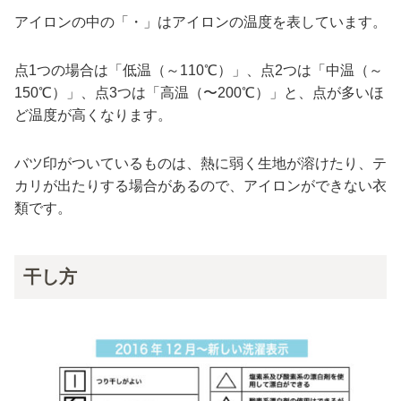
アイロンの中の「・」はアイロンの温度を表しています。
点1つの場合は「低温（～110℃）」、点2つは「中温（～
150℃）」、点3つは「高温（〜200℃）」と、点が多いほ
ど温度が高くなります。
バツ印がついているものは、熱に弱く生地が溶けたり、テ
カリが出たりする場合があるので、アイロンができない衣
類です。
干し方