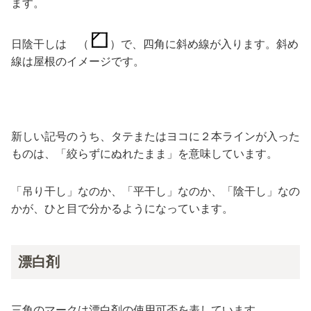
ます。
日陰干しは （
）で、四角に斜め線が入ります。斜め
線は屋根のイメージです。
新しい記号のうち、タテまたはヨコに２本ラインが入った
ものは、「絞らずにぬれたまま」を意味しています。
「吊り干し」なのか、「平干し」なのか、「陰干し」なの
かが、ひと目で分かるようになっています。
漂白剤
三角のマークは漂白剤の使用可否を表しています。