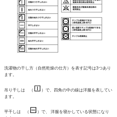
洗濯物の干し方（自然乾燥の仕方）を表す記号は3つあり
ます。
吊り干しは （
）で、四角の中の線は洋服を表してい
ます。
平干しは （
）で、 洋服を寝かしている状態になり