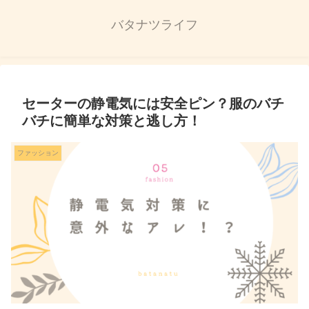
バタナツライフ
セーターの静電気には安全ピン？服のバチ
バチに簡単な対策と逃し方！
ファッション