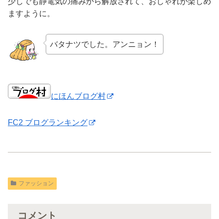
少しでも静電気の痛みから解放されて、おしゃれが楽しめ
ますように。
バタナツでした。アンニョン！
にほんブログ村
FC2 ブログランキング
ファッション
コメント